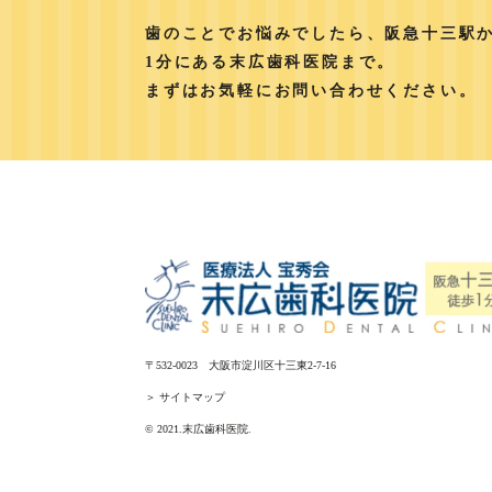
歯のことでお悩みでしたら、阪急十三駅
1分にある末広歯科医院まで。
まずはお気軽にお問い合わせください。
〒532-0023 大阪市淀川区十三東2-7-16
＞ サイトマップ
© 2021.末広歯科医院.