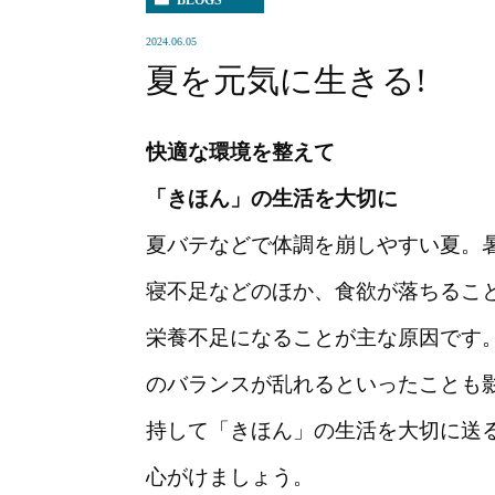
BLOGS
2024.06.05
夏を元気に生きる!
快適な環境を整えて
「きほん」の生活を大切に
夏バテなどで体調を崩しやすい夏。
寝不足などのほか、食欲が落ちるこ
栄養不足になることが主な原因です
のバランスが乱れるといったことも
持して「きほん」の生活を大切に送
心がけましょう。