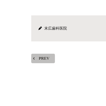
末広歯科医院
PREV