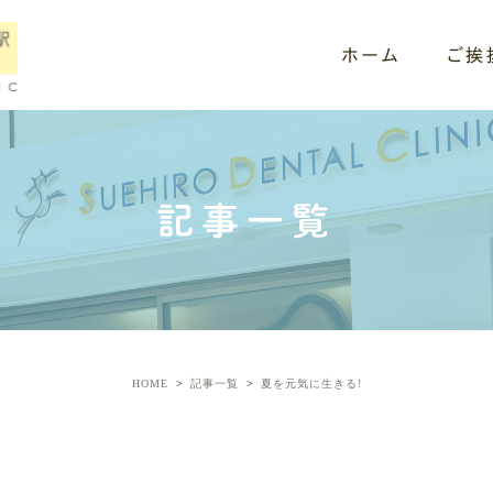
ホーム
ご挨
記事一覧
HOME
記事一覧
夏を元気に生きる!