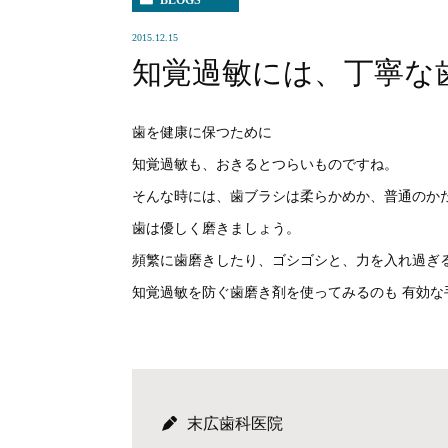
BLOGS
2015.12.15
知覚過敏には、丁寧な
歯を健康に保つために
知覚過敏も、おきるとつらいものですね。
そんな時には、歯ブラシは柔らかめか、普通のか
歯は優しく磨きましょう。
頻繁に歯磨きしたり、ゴシゴシと、力を入れ過ぎ
知覚過敏を防ぐ歯磨き剤を使ってみるのも 有効な
末広歯科医院