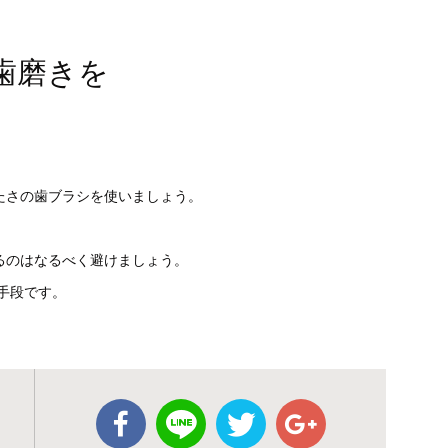
歯磨きを
たさの歯ブラシを使いましょう。
るのはなるべく避けましょう。
手段です。