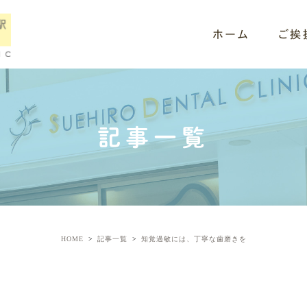
ホーム
ご挨
記事一覧
HOME
記事一覧
知覚過敏には、丁寧な歯磨きを