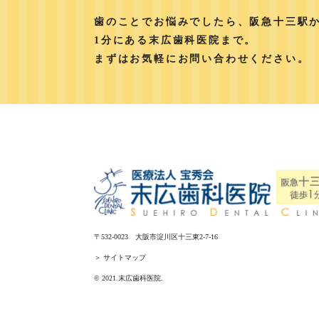
歯のことでお悩みでしたら、阪急十三駅
1分にある末広歯科医院まで。
まずはお気軽にお問い合わせください。
〒532-0023 大阪市淀川区十三東2-7-16
＞ サイトマップ
© 2021.末広歯科医院.