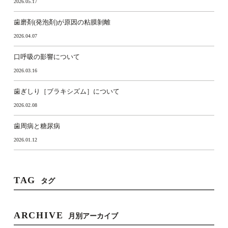
2026.05.17
歯磨剤(発泡剤)が原因の粘膜剝離
2026.04.07
口呼吸の影響について
2026.03.16
歯ぎしり［ブラキシズム］について
2026.02.08
歯周病と糖尿病
2026.01.12
TAG
タグ
ARCHIVE
月別アーカイブ