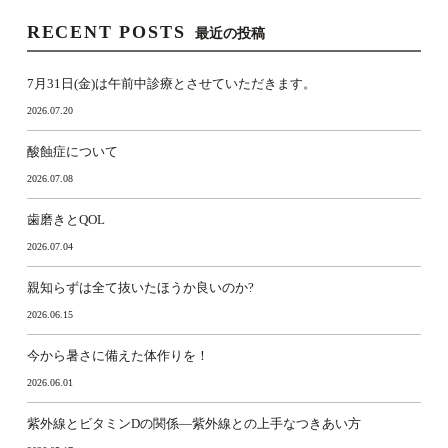
RECENT POSTS
最近の投稿
7月31日(金)は午前中診療とさせていただきます。
2026.07.20
酸蝕症について
2026.07.08
歯磨きとQOL
2026.07.04
親知らずは全て抜いたほうか良いのか?
2026.06.15
今から暑さに備えた体作りを！
2026.06.01
紫外線とビタミンDの関係―紫外線との上手なつきあい方