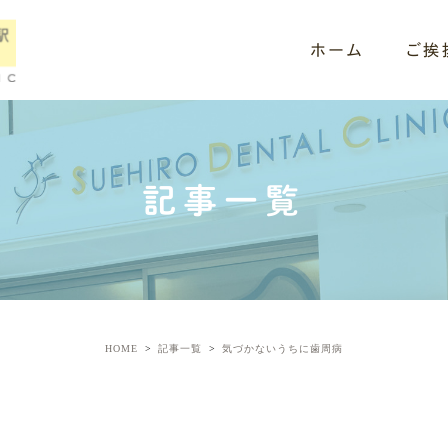
ホーム
ご挨
記事一覧
HOME
記事一覧
気づかないうちに歯周病