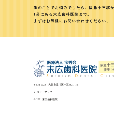
歯のことでお悩みでしたら、阪急十三駅
1分にある末広歯科医院まで。
まずはお気軽にお問い合わせください。
〒532-0023 大阪市淀川区十三東2-7-16
＞ サイトマップ
© 2021.末広歯科医院.