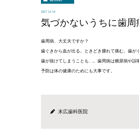
BLOGS
2017.12.14
気づかないうちに歯周
歯周病、大丈夫ですか？
歯ぐきから血が出る。ときどき腫れて痛む。歯が
歯が抜けてしまうことも…。歯周病は糖尿病や誤
予防は体の健康のためにも大事です。
末広歯科医院