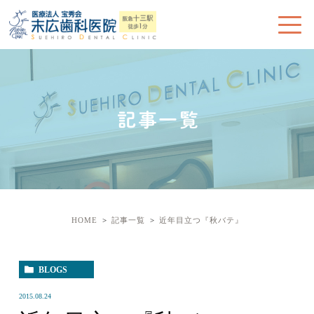
記事一覧
HOME
記事一覧
近年目立つ『秋バテ』
BLOGS
2015.08.24