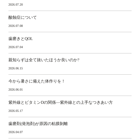
2026.07.20
酸蝕症について
2026.07.08
歯磨きとQOL
2026.07.04
親知らずは全て抜いたほうか良いのか?
2026.06.15
今から暑さに備えた体作りを！
2026.06.01
紫外線とビタミンDの関係―紫外線との上手なつきあい方
2026.05.17
歯磨剤(発泡剤)が原因の粘膜剝離
2026.04.07