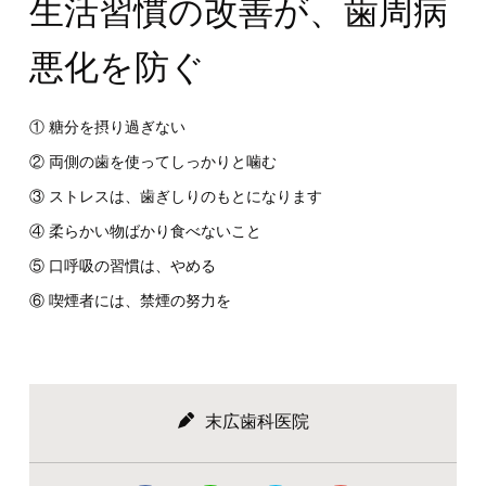
生活習慣の改善が、歯周病
悪化を防ぐ
① 糖分を摂り過ぎない
② 両側の歯を使ってしっかりと噛む
③ ストレスは、歯ぎしりのもとになります
④ 柔らかい物ばかり食べないこと
⑤ 口呼吸の習慣は、やめる
⑥ 喫煙者には、禁煙の努力を
末広歯科医院