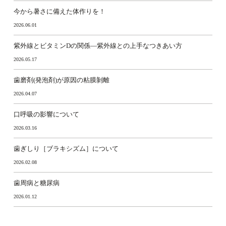
今から暑さに備えた体作りを！
2026.06.01
紫外線とビタミンDの関係―紫外線との上手なつきあい方
2026.05.17
歯磨剤(発泡剤)が原因の粘膜剝離
2026.04.07
口呼吸の影響について
2026.03.16
歯ぎしり［ブラキシズム］について
2026.02.08
歯周病と糖尿病
2026.01.12