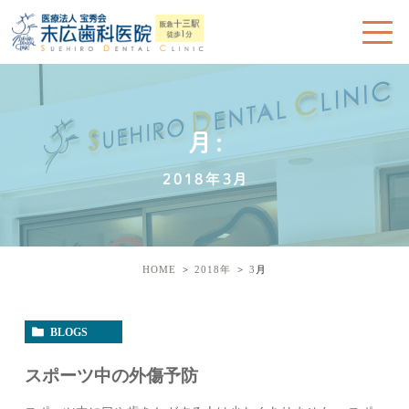
月:
2018年3月
HOME
2018年
3
月
BLOGS
スポーツ中の外傷予防