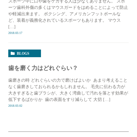
スポーツ中に口や歯をケガする人は少なくありません。 スポ
ーツ歯科外傷の多くはマウスガードをはめることによって防止
や軽減出来ます。 ボクシング、アメリカンフットボールな
ど、装着が義務化されているスポーツもあります。 マウス
[…]
2018.03.17
BLOGS
歯を磨く力はどれぐらい？
歯磨きの時 どれぐらいの力で磨けばよいか あまり考えること
なく歯磨きしておられるかもしれません。 毛先に伝わる力が
大きすぎると歯ブラシが、大きく湾曲して汚れを落とす効果が
低下するばかりか 歯の表面をすり減らして 大切 […]
2018.03.02