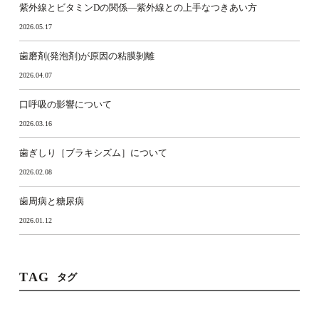
紫外線とビタミンDの関係―紫外線との上手なつきあい方
2026.05.17
歯磨剤(発泡剤)が原因の粘膜剝離
2026.04.07
口呼吸の影響について
2026.03.16
歯ぎしり［ブラキシズム］について
2026.02.08
歯周病と糖尿病
2026.01.12
TAG
タグ