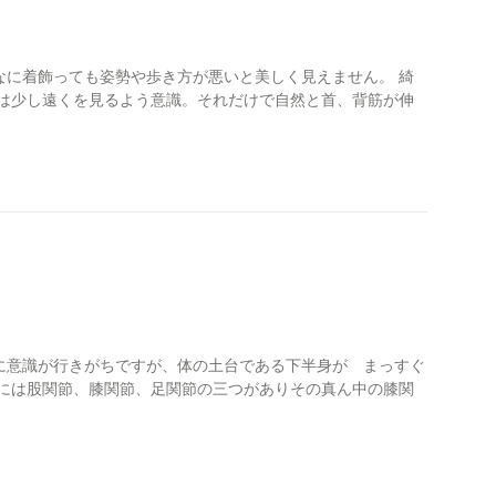
なに着飾っても姿勢や歩き方が悪いと美しく見えません。 綺
線は少し遠くを見るよう意識。それだけで自然と首、背筋が伸
に意識が行きがちですが、体の土台である下半身が まっすぐ
身には股関節、膝関節、足関節の三つがありその真ん中の膝関