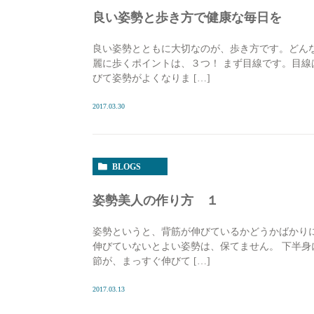
良い姿勢と歩き方で健康な毎日を
良い姿勢とともに大切なのが、歩き方です。どん
麗に歩くポイントは、３つ！ まず目線です。目
びて姿勢がよくなりま […]
2017.03.30
BLOGS
姿勢美人の作り方 １
姿勢というと、背筋が伸びているかどうかばかり
伸びていないとよい姿勢は、保てません。 下半
節が、まっすぐ伸びて […]
2017.03.13