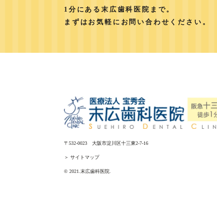
1分にある末広歯科医院まで。
まずはお気軽にお問い合わせください。
〒532-0023 大阪市淀川区十三東2-7-16
＞ サイトマップ
© 2021.末広歯科医院.