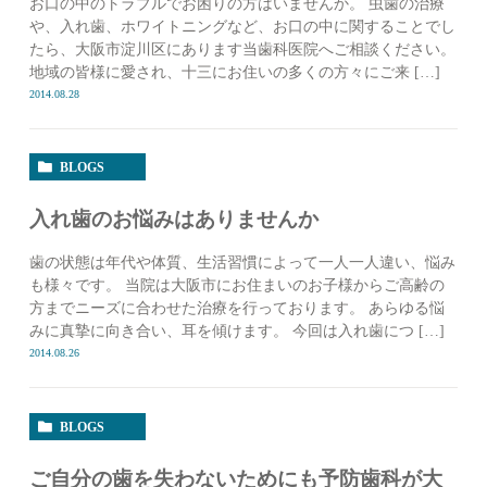
お口の中のトラブルでお困りの方はいませんか。 虫歯の治療
や、入れ歯、ホワイトニングなど、お口の中に関することでし
たら、大阪市淀川区にあります当歯科医院へご相談ください。
地域の皆様に愛され、十三にお住いの多くの方々にご来 […]
2014.08.28
BLOGS
入れ歯のお悩みはありませんか
歯の状態は年代や体質、生活習慣によって一人一人違い、悩み
も様々です。 当院は大阪市にお住まいのお子様からご高齢の
方までニーズに合わせた治療を行っております。 あらゆる悩
みに真摯に向き合い、耳を傾けます。 今回は入れ歯につ […]
2014.08.26
BLOGS
ご自分の歯を失わないためにも予防歯科が大