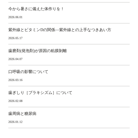
今から暑さに備えた体作りを！
2026.06.01
紫外線とビタミンDの関係―紫外線との上手なつきあい方
2026.05.17
歯磨剤(発泡剤)が原因の粘膜剝離
2026.04.07
口呼吸の影響について
2026.03.16
歯ぎしり［ブラキシズム］について
2026.02.08
歯周病と糖尿病
2026.01.12