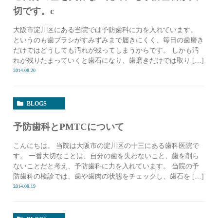
切です。c
大阪市淀川区にある当院では予防歯科に力を入れています。
というのも歯ブラシがすみずみまで届きにくく、毎日の歯磨き
だけではどうしても汚れが残ってしまうからです。 しかも汚
れが残りたまっていくと歯石になり、歯磨きだけでは取り […]
2014.08.20
BLOGS
予防歯科とPMTCについて
こんにちは。 当院は大阪市の淀川区の十三にある歯科医院で
す。 一番大切なことは、自分の歯を失わないこと、歯を削ら
ないことだと考え、予防歯科に力を入れています。 当院の予
防歯科の検診では、歯や歯肉の状態をチェックし、歯石を […]
2014.08.19