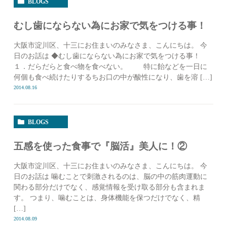
BLOGS
むし歯にならない為にお家で気をつける事！
大阪市淀川区、十三にお住まいのみなさま、こんにちは。 今
日のお話は ◆むし歯にならない為にお家で気をつける事！
１．だらだらと食べ物を食べない。 特に飴などを一日に
何個も食べ続けたりするちお口の中が酸性になり、歯を溶 […]
2014.08.16
BLOGS
五感を使った食事で『脳活』美人に！②
大阪市淀川区、十三にお住まいのみなさま、こんにちは。 今
日のお話は 噛むことで刺激されるのは、脳の中の筋肉運動に
関わる部分だけでなく、感覚情報を受け取る部分も含まれま
す。 つまり、噛むことは、身体機能を保つだけでなく、精
[…]
2014.08.09