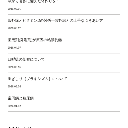
今から暑さに備えた体作りを！
2026.06.01
紫外線とビタミンDの関係―紫外線との上手なつきあい方
2026.05.17
歯磨剤(発泡剤)が原因の粘膜剝離
2026.04.07
口呼吸の影響について
2026.03.16
歯ぎしり［ブラキシズム］について
2026.02.08
歯周病と糖尿病
2026.01.12