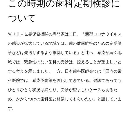
この時期の歯科定期検診に
ついて
ＷＨＯ＝世界保健機関の専門家は11日、「新型コロナウイルス
の感染が拡大している地域では、歯の健康維持のための定期健
診などは先送りするよう推奨している」と述べ、感染が続く地
域では、緊急性のない歯科の受診は、控えることが望ましいと
する考えを示しました。一方、日本歯科医師会では
「国内の歯
科医院では、感染予防策を強化してきている。健診であっても
ひとりひとり状況は異なり、受診が望ましいケースもあるた
め、かかりつけの歯科医と相談してもらいたい」と話していま
す。