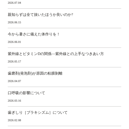
2026.07.04
親知らずは全て抜いたほうか良いのか?
2026.06.15
今から暑さに備えた体作りを！
2026.06.01
紫外線とビタミンDの関係―紫外線との上手なつきあい方
2026.05.17
歯磨剤(発泡剤)が原因の粘膜剝離
2026.04.07
口呼吸の影響について
2026.03.16
歯ぎしり［ブラキシズム］について
2026.02.08