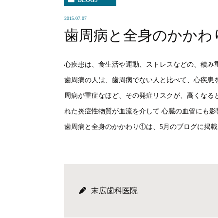
BLOGS
2015.07.07
歯周病と全身のかかわ
心疾患は、食生活や運動、ストレスなどの、積み
歯周病の人は、歯周病でない人と比べて、心疾患
周病が重症なほど、その発症リスクが、高くなる
れた炎症性物質が血流を介して 心臓の血管にも
歯周病と全身のかかわり①は、5月のブログに掲
末広歯科医院