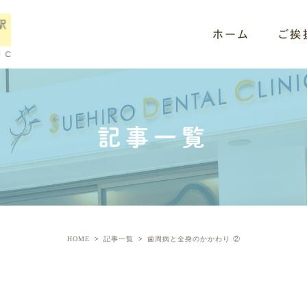
ホーム
ご挨
記事一覧
HOME
記事一覧
歯周病と全身のかかわり ②