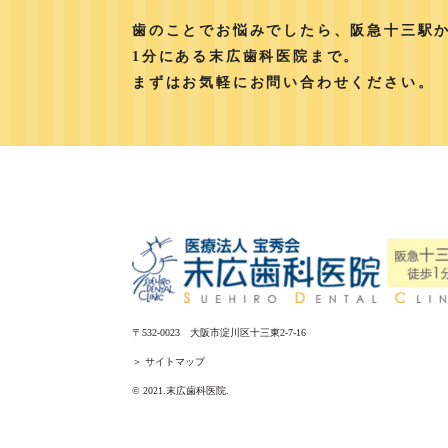
歯のことでお悩みでしたら、阪急十三駅
1分にある末広歯科医院まで。
まずはお気軽にお問い合わせください。
〒532-0023 大阪市淀川区十三東2-7-16
＞ サイトマップ
© 2021.末広歯科医院.