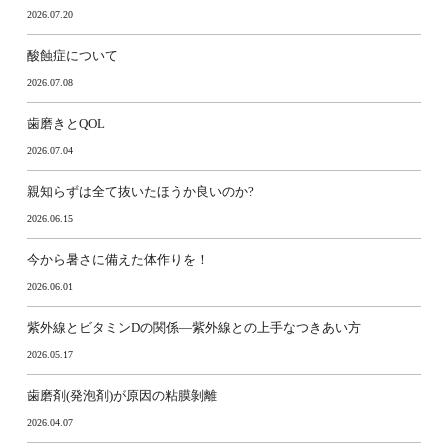
2026.07.20
酸蝕症について
2026.07.08
歯磨きとQOL
2026.07.04
親知らずは全て抜いたほうか良いのか?
2026.06.15
今から暑さに備えた体作りを！
2026.06.01
紫外線とビタミンDの関係―紫外線との上手なつきあい方
2026.05.17
歯磨剤(発泡剤)が原因の粘膜剝離
2026.04.07