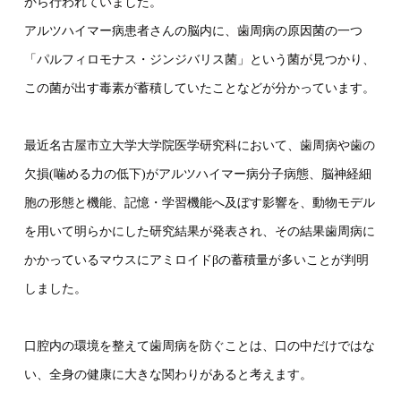
から行われていました。
アルツハイマー病患者さんの脳内に、歯周病の原因菌の一つ
「パルフィロモナス・ジンジバリス菌」という菌が見つかり、
この菌が出す毒素が蓄積していたことなどが分かっています。
最近名古屋市立大学大学院医学研究科において、歯周病や歯の
欠損(噛める力の低下)がアルツハイマー病分子病態、脳神経細
胞の形態と機能、記憶・学習機能へ及ぼす影響を、動物モデル
を用いて明らかにした研究結果が発表され、その結果歯周病に
かかっているマウスにアミロイドβの蓄積量が多いことが判明
しました。
口腔内の環境を整えて歯周病を防ぐことは、口の中だけではな
い、全身の健康に大きな関わりがあると考えます。