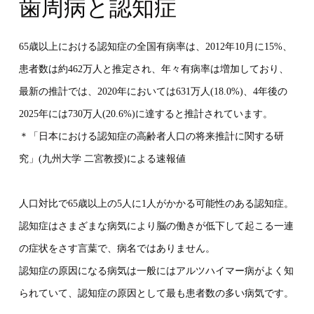
歯周病と認知症
65歳以上における認知症の全国有病率は、2012年10月に15%、
患者数は約462万人と推定され、年々有病率は増加しており、
最新の推計では、2020年においては631万人(18.0%)、4年後の
2025年には730万人(20.6%)に達すると推計されています。
＊「日本における認知症の高齢者人口の将来推計に関する研
究」(九州大学 二宮教授)による速報値
人口対比で65歳以上の5人に1人がかかる可能性のある認知症。
認知症はさまざまな病気により脳の働きが低下して起こる一連
の症状をさす言葉で、病名ではありません。
認知症の原因になる病気は一般にはアルツハイマー病がよく知
られていて、認知症の原因として最も患者数の多い病気です。