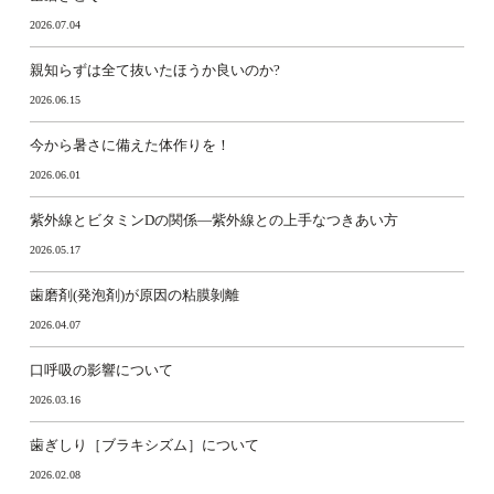
2026.07.04
親知らずは全て抜いたほうか良いのか?
2026.06.15
今から暑さに備えた体作りを！
2026.06.01
紫外線とビタミンDの関係―紫外線との上手なつきあい方
2026.05.17
歯磨剤(発泡剤)が原因の粘膜剝離
2026.04.07
口呼吸の影響について
2026.03.16
歯ぎしり［ブラキシズム］について
2026.02.08