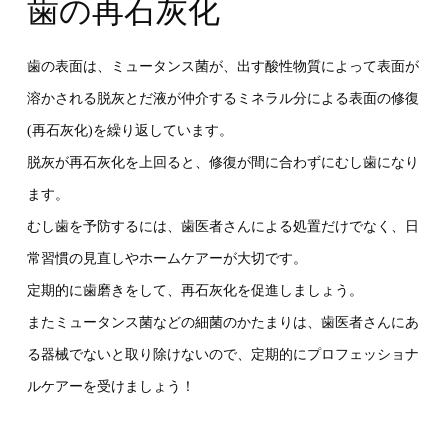
歯の再石灰化
歯の表面は、ミュータンス菌が、出す酸性物質によって表面が
溶かされる脱灰とだ液が仲介するミネラル分による表面の修復
(再石灰化)を繰り返しています。
脱灰が再石灰化を上回ると、修復が間に合わずにむし歯になり
ます。
むし歯を予防するには、歯医者さんによる処置だけでなく、日
常習慣の見直しやホームケアーが大切です。
定期的に歯磨きをして、再石灰化を促進しましょう。
またミュータンス菌などの細菌のかたまりは、歯医者さんにあ
る器械でないと取り除けないので、定期的にプロフェッショナ
ルケアーを受けましょう！