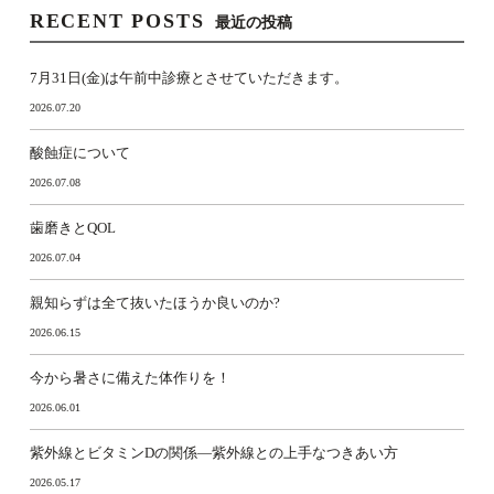
RECENT POSTS
最近の投稿
7月31日(金)は午前中診療とさせていただきます。
2026.07.20
酸蝕症について
2026.07.08
歯磨きとQOL
2026.07.04
親知らずは全て抜いたほうか良いのか?
2026.06.15
今から暑さに備えた体作りを！
2026.06.01
紫外線とビタミンDの関係―紫外線との上手なつきあい方
2026.05.17