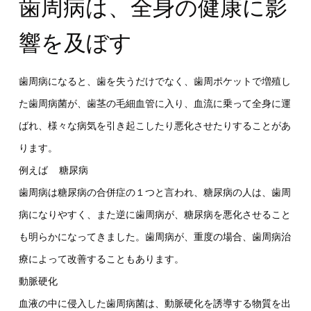
歯周病は、全身の健康に影
響を及ぼす
歯周病になると、歯を失うだけでなく、歯周ポケットで増殖し
た歯周病菌が、歯茎の毛細血管に入り、血流に乗って全身に運
ばれ、様々な病気を引き起こしたり悪化させたりすることがあ
ります。
例えば 糖尿病
歯周病は糖尿病の合併症の１つと言われ、糖尿病の人は、歯周
病になりやすく、また逆に歯周病が、糖尿病を悪化させること
も明らかになってきました。歯周病が、重度の場合、歯周病治
療によって改善することもあります。
動脈硬化
血液の中に侵入した歯周病菌は、動脈硬化を誘導する物質を出