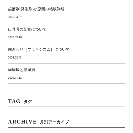
歯磨剤(発泡剤)が原因の粘膜剝離
2026.04.07
口呼吸の影響について
2026.03.16
歯ぎしり［ブラキシズム］について
2026.02.08
歯周病と糖尿病
2026.01.12
TAG
タグ
ARCHIVE
月別アーカイブ