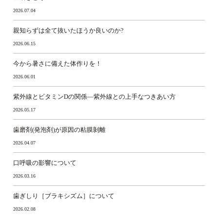
2026.07.04
親知らずは全て抜いたほうか良いのか?
2026.06.15
今から暑さに備えた体作りを！
2026.06.01
紫外線とビタミンDの関係―紫外線との上手なつきあい方
2026.05.17
歯磨剤(発泡剤)が原因の粘膜剝離
2026.04.07
口呼吸の影響について
2026.03.16
歯ぎしり［ブラキシズム］について
2026.02.08