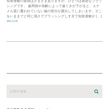
知覚過敏の要因はさまざまありますが、ひとつは過度なブラッ
シングです。 歯周病や加齢によって歯ぐきが下がると、エナ
メル質に覆われていない歯の部分が露出してしまいます。そこ
をいままでと同じ強さでブラッシングしすぎて知覚過敏が […]
2022.12.05