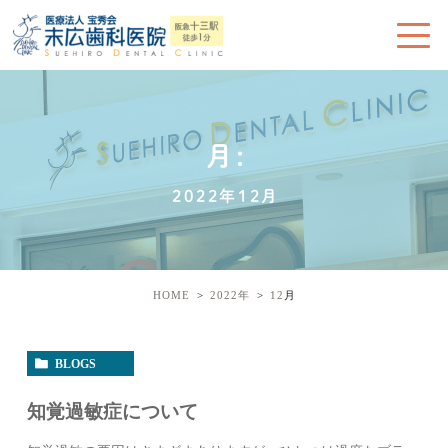
月:
2022年12月
HOME
2022年
12
月
BLOGS
知覚過敏症について