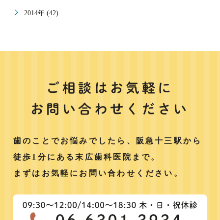
2014年 (42)
ご相談はお気軽に
お問い合わせください
歯のことでお悩みでしたら、阪急十三駅から
徒歩1分にある末広歯科医院まで。
まずはお気軽にお問い合わせください。