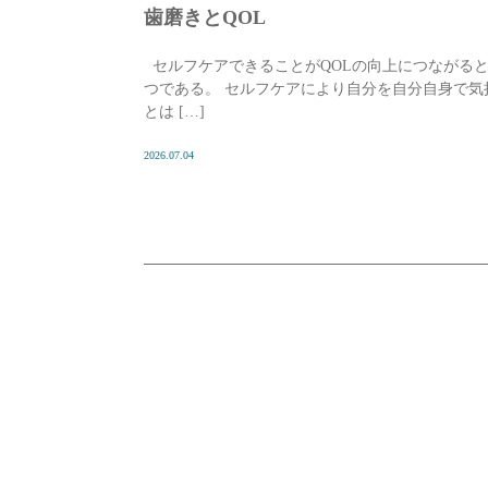
歯磨きとQOL
セルフケアできることがQOLの向上につながる
つである。 セルフケアにより自分を自分自身で気
とは […]
2026.07.04