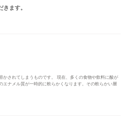
ただきます。
溶かされてしまうものです。 現在、多くの食物や飲料に酸が
面のエナメル質が一時的に軟らかくなります。その軟らかい層