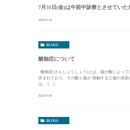
7月31日(金)は午前中診療とさせてい
2026.07.20
BLOGS
酸蝕症について
酸蝕症(さんしょくしょう)とは、歯が酸によって
含まれており、その酸と歯が 接触すると歯の表
は、 […]
2026.07.08
BLOGS