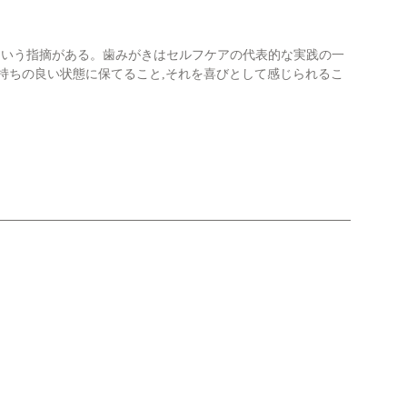
という指摘がある。歯みがきはセルフケアの代表的な実践の一
持ちの良い状態に保てること,それを喜びとして感じられるこ