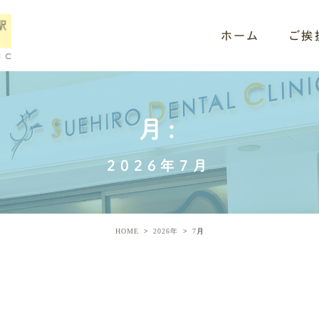
ホーム
ご挨
月:
2026年7月
HOME
2026年
7
月