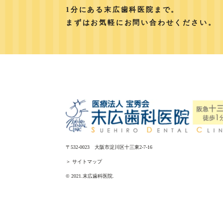
1分にある末広歯科医院まで。
まずはお気軽にお問い合わせください。
〒532-0023 大阪市淀川区十三東2-7-16
＞ サイトマップ
© 2021.末広歯科医院.